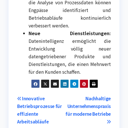
die Analyse von Prozessdaten können
Engpässe identifiziert und
Betriebsabläufe kontinuierlich
verbessert werden.
Neue Dienstleistungen:
Datenintelligenz ermöglicht die
Entwicklung völlig neuer
datengetriebener Produkte und
Dienstleistungen, die einen Mehrwert
für den Kunden schaffen.
Post
Innovative
Nachhaltige
Betriebsprozesse für
Unternehmenspraxis
navigation
effiziente
für moderne Betriebe
Arbeitsabläufe