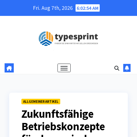
Skip
Fri. Aug 7th, 2026
6:02:56 AM
to
content
ALLGEMEINER ARTIKEL
Zukunftsfähige
Betriebskonzepte