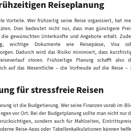
frühzeitigen Reiseplanung
le Vorteile. Wer frühzeitig seine Reise organisiert, hat me
täten. Dies bedeutet nicht nur, dass man günstigere Prei
n die gewünschten Unterkünfte und Angebote erhält. Zud
ung, wichtige Dokumente wie Reisepässe, Visa od
orgen. Dadurch wird das Risiko minimiert, dass kurzfristi
iseverlauf stören. Frühzeitige Planung schafft also d
ch auf das Wesentliche – die Vorfreude auf die Reise – 
ung für stressfreie Reisen
anung ist die Budgetierung. Wer seine Finanzen vorab im Bli
gen vor Ort. Bei der Budgetplanung sollte man nicht nur d
ücksichtigen, sondern auch für Mahlzeiten, Eintrittspreis
derne Reise-Apps oder Tabellenkalkulationen können helfe