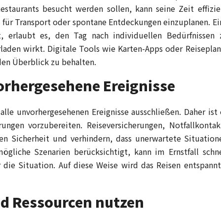
estaurants besucht werden sollen, kann seine Zeit effizie
en für Transport oder spontane Entdeckungen einzuplanen. Ei
st, erlaubt es, den Tag nach individuellen Bedürfnissen 
aden wirkt. Digitale Tools wie Karten-Apps oder Reiseplan
den Überblick zu behalten.
orhergesehene Ereignisse
alle unvorhergesehenen Ereignisse ausschließen. Daher ist 
rungen vorzubereiten. Reiseversicherungen, Notfallkontak
n Sicherheit und verhindern, dass unerwartete Situation
ögliche Szenarien berücksichtigt, kann im Ernstfall schne
 die Situation. Auf diese Weise wird das Reisen entspannt
und Ressourcen nutzen