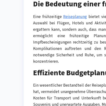
Die Bedeutung einer 
Eine frühzeitige
Reiseplanung
bietet vie
Auswahl bei Flügen, Hotels und Aktivi
ergattern kann, sondern auch, dass ma
ermöglicht eine frühzeitige Plan
Impfbescheinigungen rechtzeitig zu bes
Komplikationen auftreten und den Re
notwendige Sicherheit und Ruhe, um si
konzentrieren.
Effiziente Budgetplan
Ein wesentlicher Bestandteil der Reisepl
hat, vermeidet unangenehme Überraschun
Kosten für Transport und Unterkunft ber
Souvenirs und unerwartete Ausgaben. Mo