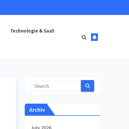
Technologie & SaaS
Archiv
July 2026