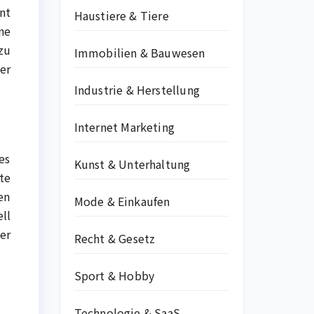
nt
Haustiere & Tiere
ne
zu
Immobilien & Bauwesen
er
Industrie & Herstellung
Internet Marketing
es
Kunst & Unterhaltung
te
en
Mode & Einkaufen
ll
er
Recht & Gesetz
Sport & Hobby
Technologie & SaaS