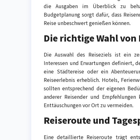
die Ausgaben im Überblick zu beha
Budgetplanung sorgt dafür, dass Reise
Reise unbeschwert genießen können.
Die richtige Wahl von
Die Auswahl des Reiseziels ist ein z
Interessen und Erwartungen definiert, de
eine Städtereise oder ein Abenteueru
Reiseerlebnis erheblich. Hotels, Ferien
sollten entsprechend der eigenen Bedü
anderer Reisender und Empfehlungen k
Enttäuschungen vor Ort zu vermeiden.
Reiseroute und Tage
Eine detaillierte Reiseroute trägt en