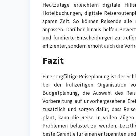
Heutzutage erleichtern digitale Hil
Hotelbuchungen, digitale Reiseroutenp
sparen Zeit. So können Reisende alle 
anpassen. Darüber hinaus helfen Bewer
und fundierte Entscheidungen zu treffe
effizienter, sondern erhöht auch die Vorf
Fazit
Eine sorgfältige Reiseplanung ist der Sch
bei der frühzeitigen Organisation 
Budgetplanung, die Auswahl des Reise
Vorbereitung auf unvorhergesehene Erei
zusätzlich und sorgen dafür, dass Reis
plant, kann die Reise in vollen Zügen
Problemen belastet zu werden. Letztlic
beste Garantie für einen entspannten und