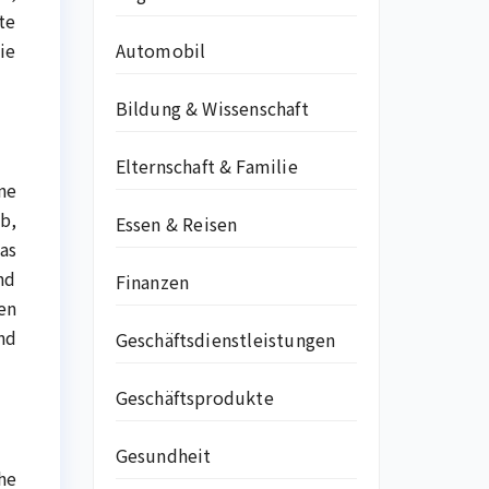
te
Automobil
ie
Bildung & Wissenschaft
Elternschaft & Familie
ne
b,
Essen & Reisen
as
nd
Finanzen
en
nd
Geschäftsdienstleistungen
Geschäftsprodukte
Gesundheit
he