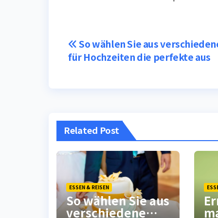
Post
So wählen Sie aus verschieden
für Hochzeiten die perfekte aus
navigation
Related Post
ESSEN & REISEN
ESS
So wählen Sie aus
Er
verschiedene
ma