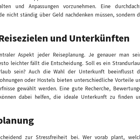
lten und Anpassungen vorzunehmen. Eine durchdach
nde nicht ständig über Geld nachdenken müssen, sondern d
 Reisezielen und Unterkünften
entraler Aspekt jeder Reiseplanung. Je genauer man sei
sto leichter fällt die Entscheidung. Soll es ein Strandurlau
rlaub sein? Auch die Wahl der Unterkunft beeinflusst d
wohnungen oder Hostels bieten unterschiedliche Vorteile u
rfnisse gewählt werden. Eine gute Recherche, Bewertung
önnen dabei helfen, die ideale Unterkunft zu finden u
splanung
tscheidend zur Stressfreiheit bei. Wer vorab plant, welc