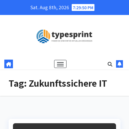
Skip
Sat. Aug 8th, 2026
7:29:50 PM
to
content
Tag:
Zukunftssichere IT