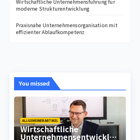
Wirtschaftliche Unternehmensführung für
moderne Strukturentwicklung
Praxisnahe Unternehmensorganisation mit
effizienter Ablaufkompetenz
You missed
ALLGEMEINER ARTIKEL
Wirtschaftliche
Unternehmensentwicklun