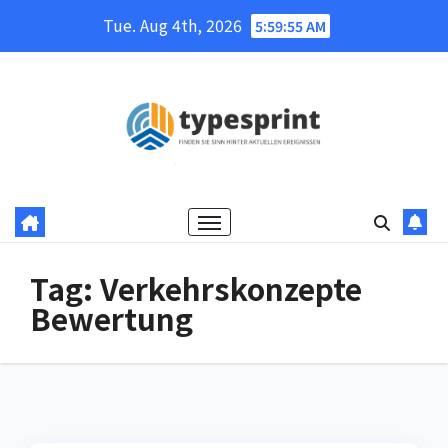
Skip
Tue. Aug 4th, 2026
5:59:56 AM
to
content
Tag:
Verkehrskonzepte
Bewertung