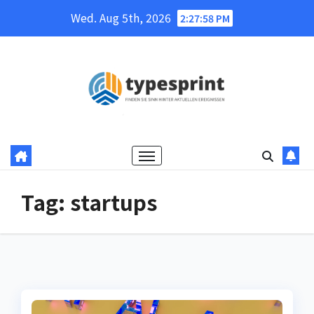
Skip
Wed. Aug 5th, 2026
2:27:58 PM
to
content
Tag:
startups