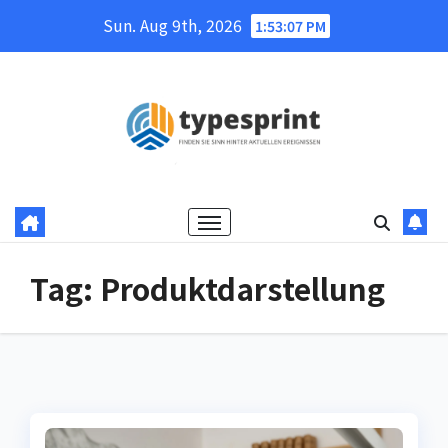
Skip
Sun. Aug 9th, 2026
1:53:07 PM
to
content
Tag:
Produktdarstellung