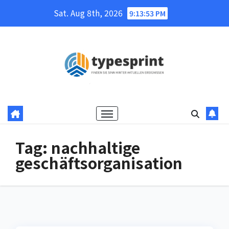
Skip
Sat. Aug 8th, 2026
9:13:53 PM
to
content
Tag:
nachhaltige
geschäftsorganisation