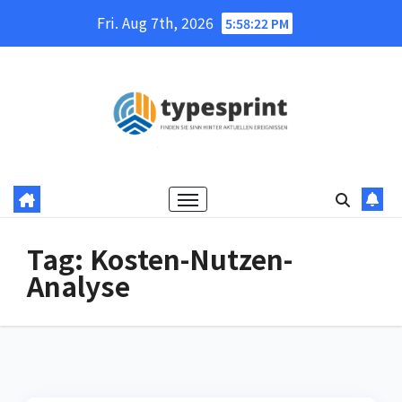
Skip
Fri. Aug 7th, 2026
5:58:22 PM
to
content
Tag:
Kosten-Nutzen-
Analyse