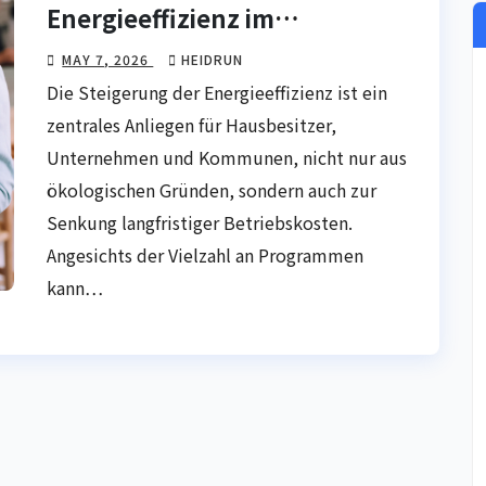
Energieeffizienz im
Direktvergleich
MAY 7, 2026
HEIDRUN
Die Steigerung der Energieeffizienz ist ein
zentrales Anliegen für Hausbesitzer,
Unternehmen und Kommunen, nicht nur aus
ökologischen Gründen, sondern auch zur
Senkung langfristiger Betriebskosten.
Angesichts der Vielzahl an Programmen
kann…