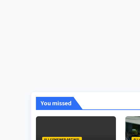
You missed
ALLGEMEINER ARTIKEL
ALL