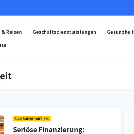
 & Reisen
Geschäftsdienstleistungen
Gesundheit
use
eit
ALLGEMEINER ARTIKEL
Seriöse Finanzierung: