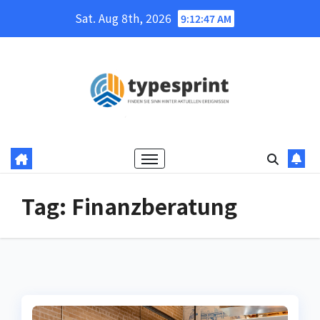
Skip
Sat. Aug 8th, 2026
9:12:47 AM
to
content
Tag:
Finanzberatung