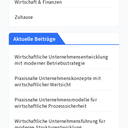
Wirtschaft & Finanzen
Zuhause
Aktuelle Beiträge
Wirtschaftliche Unternehmensentwicklung
mit moderner Betriebsstrategie
Praxisnahe Unternehmenskonzepte mit
wirtschaftlicher Weitsicht
Praxisnahe Unternehmensmodelle für
wirtschaftliche Prozesssicherheit
Wirtschaftliche Unternehmensführung für
moderne Strukturentwicklung