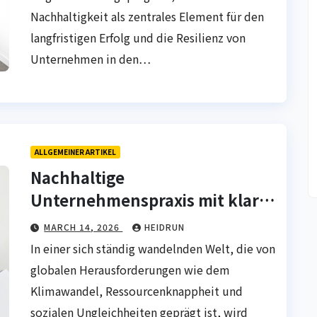
Nachhaltigkeit als zentrales Element für den
langfristigen Erfolg und die Resilienz von
Unternehmen in den…
ALLGEMEINER ARTIKEL
Nachhaltige
Unternehmenspraxis mit klarer
Zukunftsvision
MARCH 14, 2026
HEIDRUN
In einer sich ständig wandelnden Welt, die von
globalen Herausforderungen wie dem
Klimawandel, Ressourcenknappheit und
sozialen Ungleichheiten geprägt ist, wird