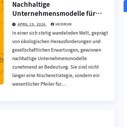
Nachhaltige
Unternehmensmodelle für
langfristige Stabilität
APRIL 19, 2026
HEIDRUN
In einer sich stetig wandelnden Welt, geprägt
von ökologischen Herausforderungen und
gesellschaftlichen Erwartungen, gewinnen
nachhaltige Unternehmensmodelle
zunehmend an Bedeutung. Sie sind nicht
länger eine Nischenstrategie, sondern ein
wesentlicher Pfeiler für…