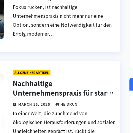
Fokus rücken, ist nachhaltige
Unternehmenspraxis nicht mehr nur eine
Option, sondern eine Notwendigkeit für den
Erfolg moderner…
ALLGEMEINER ARTIKEL
Nachhaltige
Unternehmenspraxis für starke
Unternehmen
MARCH 16, 2026
HEIDRUN
In einer Welt, die zunehmend von
ökologischen Herausforderungen und sozialen
Ungleichheiten geprägt ist, rückt die