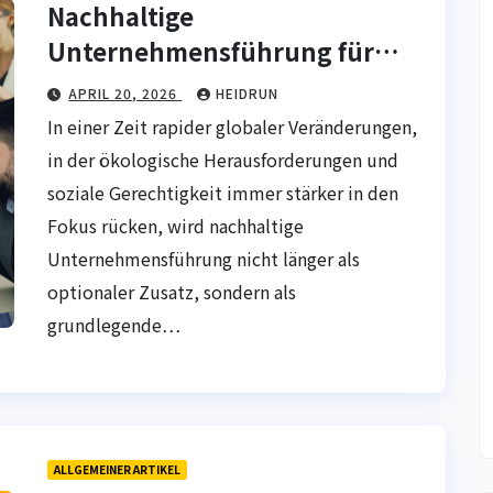
Nachhaltige
Unternehmensführung für
moderne Wirtschaft
APRIL 20, 2026
HEIDRUN
In einer Zeit rapider globaler Veränderungen,
in der ökologische Herausforderungen und
soziale Gerechtigkeit immer stärker in den
Fokus rücken, wird nachhaltige
Unternehmensführung nicht länger als
optionaler Zusatz, sondern als
grundlegende…
ALLGEMEINER ARTIKEL