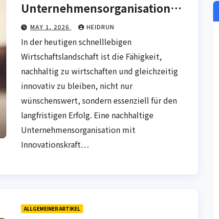
Unternehmensorganisation
mit Innovationskraft
MAY 1, 2026
HEIDRUN
In der heutigen schnelllebigen
Wirtschaftslandschaft ist die Fähigkeit,
nachhaltig zu wirtschaften und gleichzeitig
innovativ zu bleiben, nicht nur
wünschenswert, sondern essenziell für den
langfristigen Erfolg. Eine nachhaltige
Unternehmensorganisation mit
Innovationskraft…
ALLGEMEINER ARTIKEL