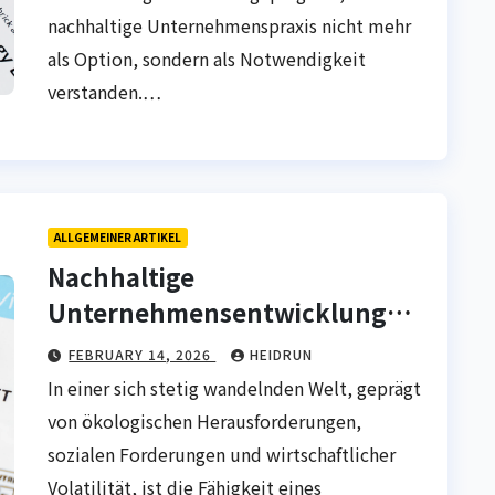
nachhaltige Unternehmenspraxis nicht mehr
als Option, sondern als Notwendigkeit
verstanden.…
ALLGEMEINER ARTIKEL
Nachhaltige
Unternehmensentwicklung
mit hoher Zukunftskraft
FEBRUARY 14, 2026
HEIDRUN
In einer sich stetig wandelnden Welt, geprägt
von ökologischen Herausforderungen,
sozialen Forderungen und wirtschaftlicher
Volatilität, ist die Fähigkeit eines