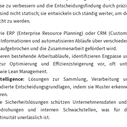
sse zu verbessern und die Entscheidungsfindung durch präzi
ind nicht statisch; sie entwickeln sich ständig weiter, um d
cht zu werden.
e ERP (Enterprise Resource Planning) oder CRM (Custom
Informationen und automatisieren Abläufe über verschiede
 aufgebrochen und die Zusammenarbeit gefördert wird.
eren bestehende Arbeitsabläufe, identifizieren Engpässe u
r Optimierung und Effizienzsteigerung vor, oft unt
 wie Lean Management.
elligence:
Lösungen zur Sammlung, Verarbeitung u
undierte Entscheidungsgrundlagen, indem sie Muster erkenn
ren.
 Sicherheitslösungen schützen Unternehmensdaten und
Bedrohungen und internen Schwachstellen, was für d
nuität unerlässlich ist.