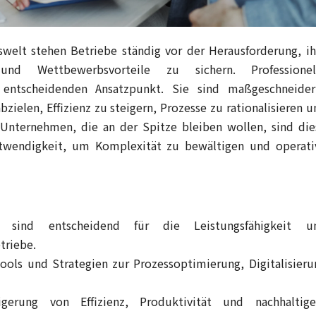
swelt stehen Betriebe ständig vor der Herausforderung, ih
und Wettbewerbsvorteile zu sichern. Professionel
n entscheidenden Ansatzpunkt. Sie sind maßgeschneider
zielen, Effizienz zu steigern, Prozesse zu rationalisieren u
 Unternehmen, die an der Spitze bleiben wollen, sind die
twendigkeit, um Komplexität zu bewältigen und operati
gen sind entscheidend für die Leistungsfähigkeit u
triebe.
ools und Strategien zur Prozessoptimierung, Digitalisieru
gerung von Effizienz, Produktivität und nachhaltig