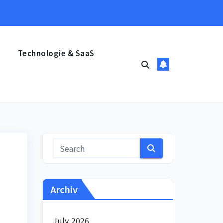
Technologie & SaaS
Archiv
July 2026