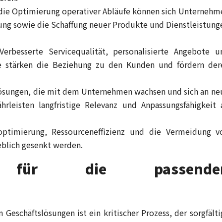
die Optimierung operativer Abläufe können sich Unternehm
ung sowie die Schaffung neuer Produkte und Dienstleistung
erbesserte Servicequalität, personalisierte Angebote u
le stärken die Beziehung zu den Kunden und fördern der
sungen, die mit dem Unternehmen wachsen und sich an ne
rleisten langfristige Relevanz und Anpassungsfähigkeit 
ptimierung, Ressourceneffizienz und die Vermeidung v
eblich gesenkt werden.
ien für die passende
 Geschäftslösungen ist ein kritischer Prozess, der sorgfälti