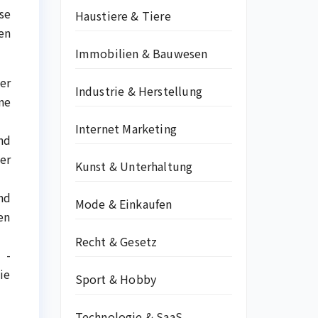
se
Haustiere & Tiere
en
Immobilien & Bauwesen
er
Industrie & Herstellung
ne
Internet Marketing
nd
er
Kunst & Unterhaltung
nd
Mode & Einkaufen
en
Recht & Gesetz
 -
ie
Sport & Hobby
Technologie & SaaS