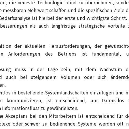
arum, die neueste Technologie blind zu übernehmen, sonde
 messbaren Mehrwert schaffen und die spezifischen Ziele d
Bedarfsanalyse ist hierbei der erste und wichtigste Schritt. 
rbesserungen als auch langfristige strategische Vorteile 
nition der aktuellen Herausforderungen, der gewünscht
hen Anforderungen des Betriebs ist fundamental, 
sung muss in der Lage sein, mit dem Wachstum d
d auch bei steigendem Volumen oder sich ändernd
en.
ahtlos in bestehende Systemlandschaften einzufügen und m
u kommunizieren, ist entscheidend, um Datensilos 
 Informationsfluss zu gewährleisten.
e Akzeptanz bei den Mitarbeitern ist entscheidend für d
plexe oder schwer zu bedienende Systeme werden oft n