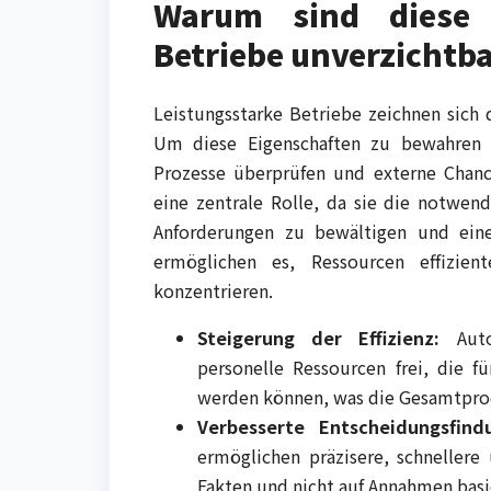
Warum sind diese 
Betriebe unverzichtb
Leistungsstarke Betriebe zeichnen sich 
Um diese Eigenschaften zu bewahren 
Prozesse überprüfen und externe Chance
eine zentrale Rolle, da sie die notwen
Anforderungen zu bewältigen und ein
ermöglichen es, Ressourcen effizie
konzentrieren.
Steigerung der Effizienz:
Autom
personelle Ressourcen frei, die f
werden können, was die Gesamtprodu
Verbesserte Entscheidungsfind
ermöglichen präzisere, schnellere 
Fakten und nicht auf Annahmen basi