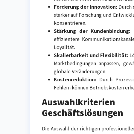
Förderung der Innovation:
Durch 
stärker auf Forschung und Entwickl
konzentrieren.
Stärkung der Kundenbindung:
V
effizientere Kommunikationskanä
Loyalität.
Skalierbarkeit und Flexibilität:
Lö
Marktbedingungen anpassen, gewäh
globale Veränderungen.
Kostenreduktion:
Durch Prozesso
Fehlern können Betriebskosten erh
Auswahlkriter
Geschäftslösungen
Die Auswahl der richtigen professionellen