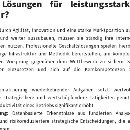
Lösungen für leistungsstark
ar?
durch Agilität, Innovation und eine starke Marktposition au
und weiter auszubauen, müssen sie ständig ihre intern
n nutzen. Professionelle Geschäftslösungen spielen hierb
dige Infrastruktur und Methodik bereitstellen, um komple
en Vorsprung gegenüber dem Wettbewerb zu sichern. S
nter einzusetzen und sich auf die Kernkompetenzen 
atisierung wiederkehrender Aufgaben setzt wertvol
ür strategischere und wertschöpfendere Tätigkeiten genut
ktivität eines Betriebs signifikant erhöht.
ung:
Datenbasierte Erkenntnisse aus fundierten Analys
und risikoreduziertere strategische Entscheidungen, die a
eren.