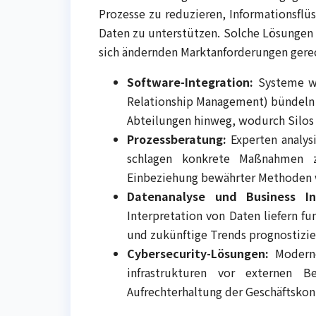
Prozesse zu reduzieren, Informationsflü
Daten zu unterstützen. Solche Lösungen s
sich ändernden Marktanforderungen gere
Software-Integration:
Systeme wi
Relationship Management) bündeln 
Abteilungen hinweg, wodurch Silos
Prozessberatung:
Experten analysi
schlagen konkrete Maßnahmen zu
Einbeziehung bewährter Methoden
Datenanalyse und Business Int
Interpretation von Daten liefern f
und zukünftige Trends prognostizie
Cybersecurity-Lösungen:
Moderne
infrastrukturen vor externen 
Aufrechterhaltung der Geschäftskonti