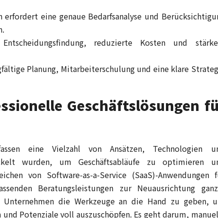
n erfordert eine genaue Bedarfsanalyse und Berücksichtigu
n.
e Entscheidungsfindung, reduzierte Kosten und stärke
fältige Planung, Mitarbeiterschulung und eine klare Strateg
ssionelle Geschäftslösungen fü
mfassen eine Vielzahl von Ansätzen, Technologien u
wickelt wurden, um Geschäftsabläufe zu optimieren u
reichen von Software-as-a-Service (SaaS)-Anwendungen f
assenden Beratungsleistungen zur Neuausrichtung ganz
rin, Unternehmen die Werkzeuge an die Hand zu geben, 
 und Potenziale voll auszuschöpfen. Es geht darum, manuel