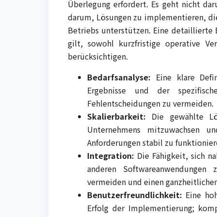
Überlegung erfordert. Es geht nicht d
darum, Lösungen zu implementieren, die
Betriebs unterstützen. Eine detaillierte 
gilt, sowohl kurzfristige operative Ve
berücksichtigen.
Bedarfsanalyse:
Eine klare Defi
Ergebnisse und der spezifisc
Fehlentscheidungen zu vermeiden.
Skalierbarkeit:
Die gewählte Lö
Unternehmens mitzuwachsen un
Anforderungen stabil zu funktionier
Integration:
Die Fähigkeit, sich n
anderen Softwareanwendungen z
vermeiden und einen ganzheitlichen
Benutzerfreundlichkeit:
Eine hoh
Erfolg der Implementierung; kom