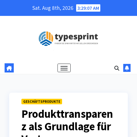
Skip
Sat. Aug 8th, 2026
3:29:08 AM
to
content
GESCHÄFTSPRODUKTE
Produkttransparen
z als Grundlage für