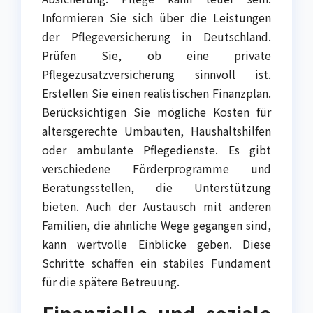
Informieren Sie sich über die Leistungen
der Pflegeversicherung in Deutschland.
Prüfen Sie, ob eine private
Pflegezusatzversicherung sinnvoll ist.
Erstellen Sie einen realistischen Finanzplan.
Berücksichtigen Sie mögliche Kosten für
altersgerechte Umbauten, Haushaltshilfen
oder ambulante Pflegedienste. Es gibt
verschiedene Förderprogramme und
Beratungsstellen, die Unterstützung
bieten. Auch der Austausch mit anderen
Familien, die ähnliche Wege gegangen sind,
kann wertvolle Einblicke geben. Diese
Schritte schaffen ein stabiles Fundament
für die spätere Betreuung.