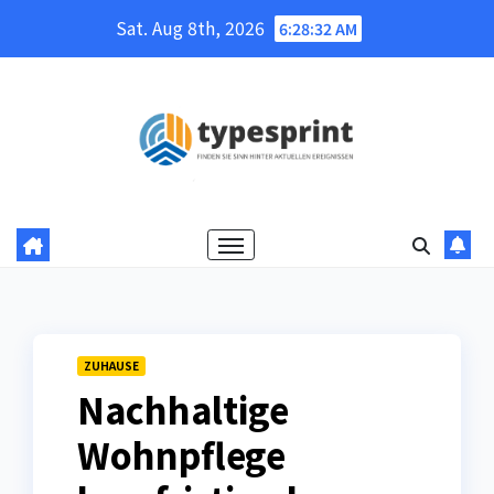
Skip
Sat. Aug 8th, 2026
6:28:33 AM
to
content
ZUHAUSE
Nachhaltige
Wohnpflege