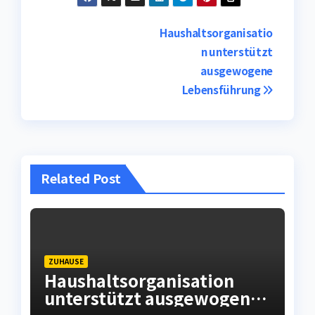
Post
Haushaltsorganisatio
n unterstützt
navigation
ausgewogene
Lebensführung
Related Post
ZUHAUSE
Haushaltsorganisation
unterstützt ausgewogene