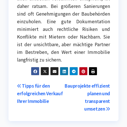
daher ratsam. Bei größeren Sanierungen
sind oft Genehmigungen der Baubehörden
einzuholen. Eine gute Dokumentation
minimiert auch rechtliche Risiken und
Konflikte mit Mietern oder Nachbarn. Sie
ist der unsichtbare, aber mächtige Partner
im Bestreben, den Wert einer Immobilie
langfristig zu sichern.
Post
Tipps für den
Bauprojekte effizient
erfolgreichen Verkauf
planen und
navigation
Ihrer Immobilie
transparent
umsetzen