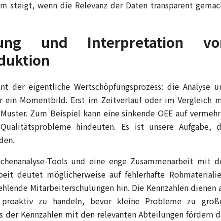
am steigt, wenn die Relevanz der Daten transparent gemac
ung und Interpretation vo
duktion
nt der eigentliche Wertschöpfungsprozess: die Analyse u
nur ein Momentbild. Erst im Zeitverlauf oder im Vergleich m
 Muster. Zum Beispiel kann eine sinkende OEE auf vermehr
 Qualitätsprobleme hindeuten. Es ist unsere Aufgabe, d
den.
sachenanalyse-Tools und eine enge Zusammenarbeit mit d
beit deutet möglicherweise auf fehlerhafte Rohmaterialie
hlende Mitarbeiterschulungen hin. Die Kennzahlen dienen a
 proaktiv zu handeln, bevor kleine Probleme zu groß
 der Kennzahlen mit den relevanten Abteilungen fördern d