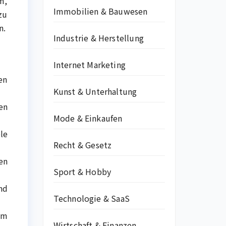
m,
Immobilien & Bauwesen
zu
n.
Industrie & Herstellung
Internet Marketing
en
Kunst & Unterhaltung
en
Mode & Einkaufen
le
Recht & Gesetz
en
Sport & Hobby
nd
Technologie & SaaS
im
Wirtschaft & Finanzen