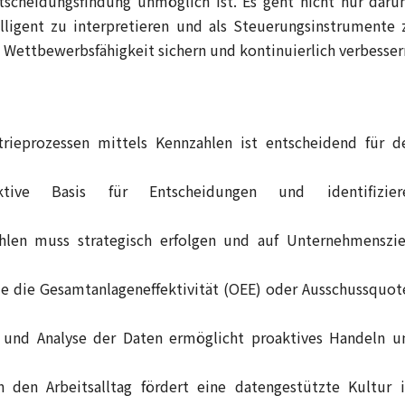
ntscheidungsfindung unmöglich ist. Es geht nicht nur daru
lligent zu interpretieren und als Steuerungsinstrumente 
Wettbewerbsfähigkeit sichern und kontinuierlich verbesser
rieprozessen mittels Kennzahlen ist entscheidend für d
tive Basis für Entscheidungen und identifizier
hlen muss strategisch erfolgen und auf Unternehmenszie
e die Gesamtanlageneffektivität (OEE) oder Ausschussquot
 und Analyse der Daten ermöglicht proaktives Handeln u
n den Arbeitsalltag fördert eine datengestützte Kultur 