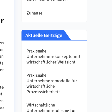
Zuhause
r
Aktuelle Beiträge
en
er
Praxisnahe
en
Unternehmenskonzepte mit
wirtschaftlicher Weitsicht
tz
er
Praxisnahe
Unternehmensmodelle für
wirtschaftliche
te
Prozesssicherheit
t.
en
Wirtschaftliche
wo
Unternehmensführung für