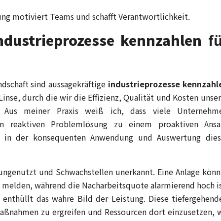
ng motiviert Teams und schafft Verantwortlichkeit.
ndustrieprozesse kennzahlen
fü
ndschaft sind aussagekräftige
industrieprozesse kennzahl
Linse, durch die wir die Effizienz, Qualität und Kosten unser
n. Aus meiner Praxis weiß ich, dass viele Unternehm
in reaktiven Problemlösung zu einem proaktiven Ansa
gt in der konsequenten Anwendung und Auswertung dies
 ungenutzt und Schwachstellen unerkannt. Eine Anlage könn
melden, während die Nacharbeitsquote alarmierend hoch is
 enthüllt das wahre Bild der Leistung. Diese tiefergehend
 Maßnahmen zu ergreifen und Ressourcen dort einzusetzen, 