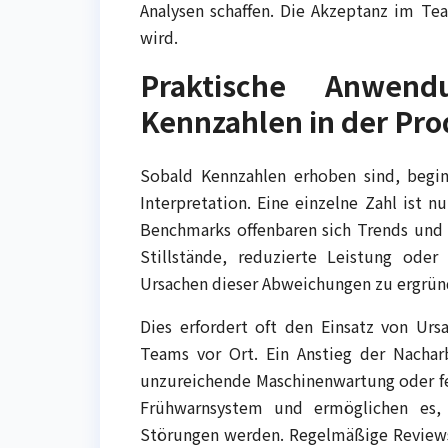
Analysen schaffen. Die Akzeptanz im Te
wird.
Praktische Anwend
Kennzahlen in der Pro
Sobald Kennzahlen erhoben sind, begin
Interpretation. Eine einzelne Zahl ist 
Benchmarks offenbaren sich Trends und
Stillstände, reduzierte Leistung oder
Ursachen dieser Abweichungen zu ergrün
Dies erfordert oft den Einsatz von Ur
Teams vor Ort. Ein Anstieg der Nachar
unzureichende Maschinenwartung oder fe
Frühwarnsystem und ermöglichen es,
Störungen werden. Regelmäßige Reviews