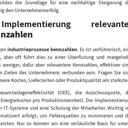
bilden die Grundlage für eine nachhaltige Steigerung d
stig den Unternehmenserfolg.
lementierung relevante
nnzahlen
igen
industrieprozesse kennzahlen
. Es ist verführerisch, e
 aber oft führt dies zu einer Überflutung und mangelnd
 weniger, dafür aber relevantere Kennzahlen, effektiver sin
n Zielen des Unternehmens verbunden sein. Fragen Sie sic
ere Kosten, Lieferzeiten oder Produktqualität am stärkste
samtanlageneffektivität (OEE), die Ausschussquote, d
e Energiekosten pro Produktionseinheit. Die Implementieru
r IT-Systeme und eine Schulung der Mitarbeiter. Wichtig is
omatisiert erfolgt, um Fehlerquellen zu minimieren und d
eisten. Nur so können wir eine verlässliche Basis für unse