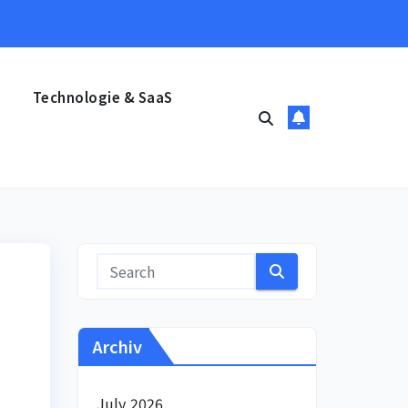
Technologie & SaaS
Archiv
July 2026