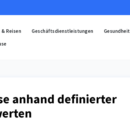
 & Reisen
Geschäftsdienstleistungen
Gesundheit
use
se anhand definierter
erten